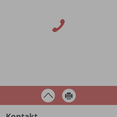
Kontakt
Fragen, Anregungen, Wünsche
rund um die Stadt Leipheim?
Schreiben Sie uns!
Kontakt