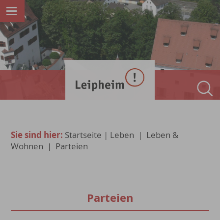
Sie sind hier:
Startseite
|
Leben
|
Leben &
Wohnen
|
Parteien
Parteien