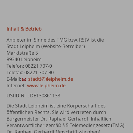
Inhalt & Betrieb
Anbieter im Sinne des TMG bzw. RStV ist die
Stadt Leipheim (Website-Betreiber)
Marktstraße 5
89340 Leipheim
Telefon: 08221 707-0
Telefax: 08221 707-90
E-Mail:
stadt(@)leipheim.de
Internet:
www.leipheim.de
UStID-Nr.: DE130861133
Die Stadt Leipheim ist eine Körperschaft des
öffentlichen Rechts. Sie wird vertreten durch
Bürgermeister Dr. Raphael Gerhardt. Inhaltlich
Verantwortlicher gemäß § 5 Telemediengesetz (TMG):
Dr. Raphael Gerhardt (Anschrift wie oben).