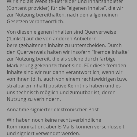
Wir sind als Website-Betreiber und Inhaltsanbieter
(Content provider) für die "eigenen Inhalte", die wir
zur Nutzung bereithalten, nach den allgemeinen
Gesetzen verantwortlich.
Von diesen eigenen Inhalten sind Querverweise
("Links") auf die von anderen Anbietern
bereitgehaltenen Inhalte zu unterscheiden. Durch
den Querverweis halten wir insofern "fremde Inhalte"
zur Nutzung bereit, die als solche durch farbige
Markierung gekennzeichnet sind. Für diese fremden
Inhalte sind wir nur dann verantwortlich, wenn wir
von ihnen (d. h. auch von einem rechtswidrigen bzw.
strafbaren Inhalt) positive Kenntnis haben und es
uns technisch möglich und zumutbar ist, deren
Nutzung zu verhindern.
Annahme signierter elektronischer Post
Wir haben noch keine rechtsverbindliche
Kommunikation, aber E-Mails können verschlüsselt
und signiert verwendet werden.