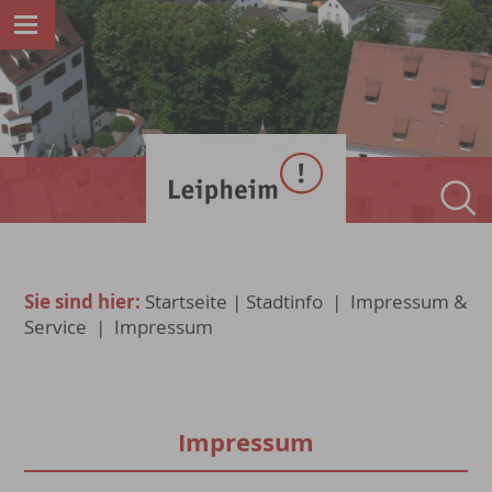
Sie sind hier:
Startseite
|
Stadtinfo
|
Impressum &
Service
|
Impressum
Impressum