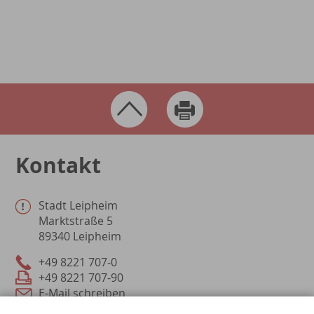
Fragen, Anregungen, Wünsche
rund um die Stadt Leipheim?
Schreiben Sie uns!
Kontakt
Stadt Leipheim
Marktstraße 5
89340 Leipheim
+49 8221 707-0
+49 8221 707-90
E-Mail schreiben