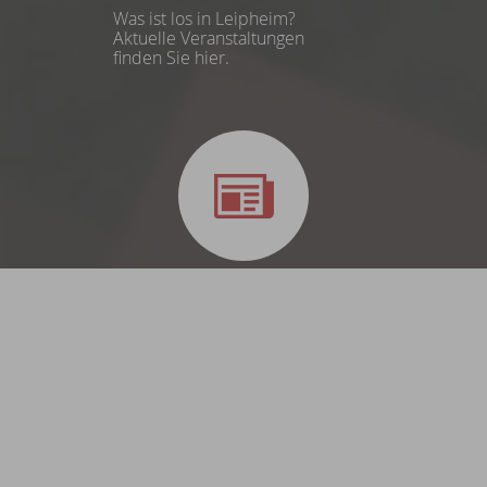
Was ist los in Leipheim?
Aktuelle Veranstaltungen
finden Sie hier.
Stadtzeitung
Die aktuelle Stadtzeitung und
vergangene Ausgaben online zum
Nachlesen.