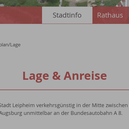
Stadtinfo
Rathaus
plan/Lage
Lage & Anreise
 Stadt Leipheim verkehrsgünstig in der Mitte zwische
ugsburg unmittelbar an der Bundesautobahn A 8.