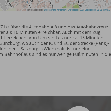
7 ist über die Autobahn A 8 und das Autobahnkreuz
er als 10 Minuten erreichbar. Auch mit dem Zug
ht erreichen. Von Ulm sind es nur ca. 15 Minuten
Günzburg, wo auch der IC und EC der Strecke (Paris)-
München - Salzburg - (Wien) hält, ist nur eine
Vom Bahnhof aus sind es nur wenige Fußminuten in die