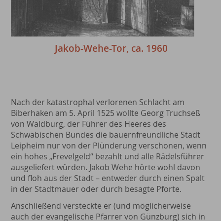
Jakob-Wehe-Tor, ca. 1960
Nach der katastrophal verlorenen Schlacht am
Biberhaken am 5. April 1525 wollte Georg Truchseß
von Wald­burg, der Führer des Heeres des
Schwäbischen Bundes die bauernfreundliche Stadt
Leipheim nur von der Plünderung verschonen, wenn
ein hohes „Frevelgeld“ bezahlt und alle Rädelsführer
ausgeliefert würden. Jakob We­he hörte wohl davon
und floh aus der Stadt – entweder durch einen Spalt
in der Stadtmauer oder durch besagte Pforte.
Anschließend versteckte er (und möglicherweise
auch der evangelische Pfarrer von Günzburg) sich in