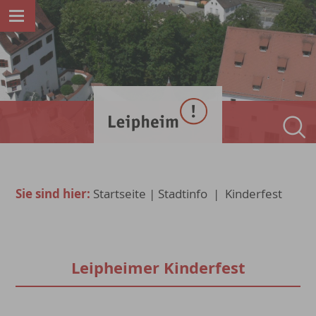
Sie sind hier:
Startseite
|
Stadtinfo
|
Kinderfest
Leipheimer Kinderfest