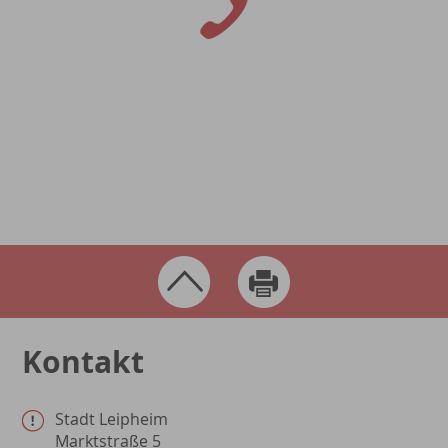
Kontakt
Fragen, Anregungen, Wünsche
rund um die Stadt Leipheim?
Schreiben Sie uns!
Kontakt
Stadt Leipheim
Marktstraße 5